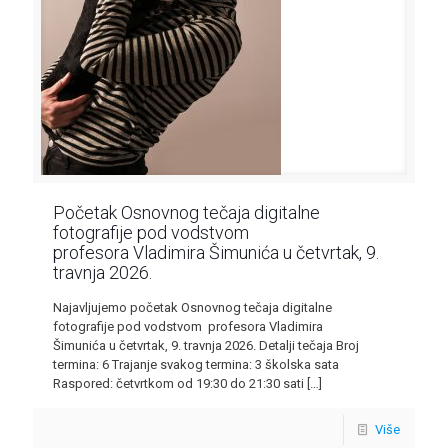
Početak Osnovnog tečaja digitalne
fotografije pod vodstvom
profesora Vladimira Šimunića u četvrtak, 9.
travnja 2026.
Najavljujemo početak Osnovnog tečaja digitalne
fotografije pod vodstvom profesora Vladimira
Šimunića u četvrtak, 9. travnja 2026. Detalji tečaja Broj
termina: 6 Trajanje svakog termina: 3 školska sata
Raspored: četvrtkom od 19:30 do 21:30 sati
[…]
Više