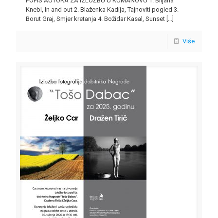
POPIS AUTORA ZA IZLOŽBU U KUMANOVU 1. Biljana
Knebl, In and out 2. Blaženka Kadija, Tajnoviti pogled 3.
Borut Graj, Smjer kretanja 4. Božidar Kasal, Sunset
[…]
Više