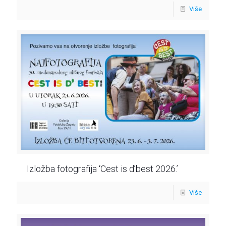
Više
Izložba fotografija ‘Cest is d’best 2026.’
Više