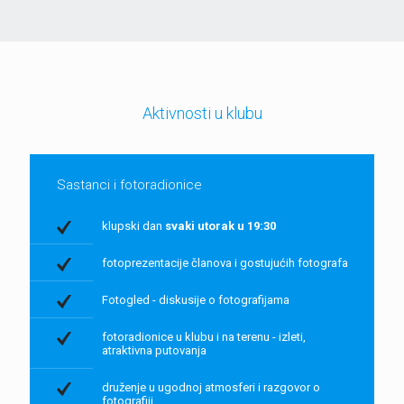
Aktivnosti u klubu
Sastanci i fotoradionice
klupski dan
svaki utorak u 19:30
fotoprezentacije članova i gostujućih fotografa
Fotogled - diskusije o fotografijama
fotoradionice u klubu i na terenu - izleti,
atraktivna putovanja
druženje u ugodnoj atmosferi i razgovor o
fotografiji