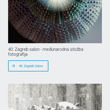
40. Zagreb salon - međunarodna izložba
fotografija
40. Zagreb Salon