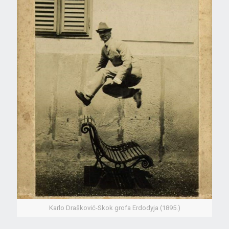
Karlo Drašković-Skok grofa Erdodyja (1895.)