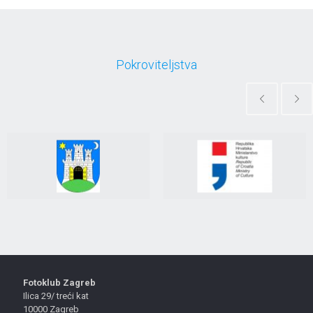
Pokroviteljstva
Fotoklub Zagreb
Ilica 29/ treći kat
10000 Zagreb