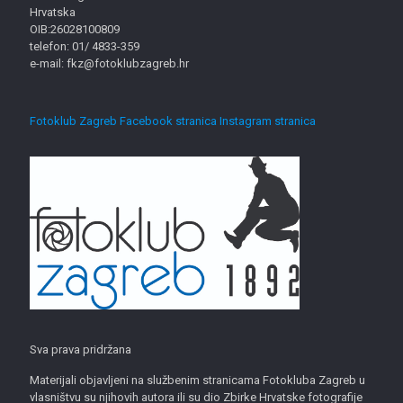
Hrvatska
OIB:26028100809
telefon: 01/ 4833-359
e-mail: fkz@fotoklubzagreb.hr
Fotoklub Zagreb Facebook stranica
Instagram stranica
Sva prava pridržana
Materijali objavljeni na službenim stranicama Fotokluba Zagreb u
vlasništvu su njihovih autora ili su dio Zbirke Hrvatske fotografije