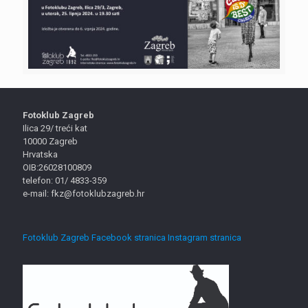
Fotoklub Zagreb
Ilica 29/ treći kat
10000 Zagreb
Hrvatska
OIB:26028100809
telefon: 01/ 4833-359
e-mail: fkz@fotoklubzagreb.hr
Fotoklub Zagreb Facebook stranica
Instagram stranica