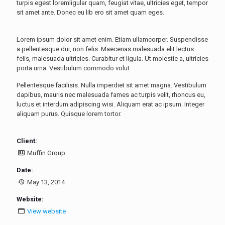
turpis egest loremligular quam, feugiat vitae, ultricies eget, tempor
sit amet ante. Donec eu lib ero sit amet quam eges.
Lorem ipsum dolor sit amet enim. Etiam ullamcorper. Suspendisse
a pellentesque dui, non felis. Maecenas malesuada elit lectus
felis, malesuada ultricies. Curabitur et ligula. Ut molestie a, ultricies
porta urna. Vestibulum commodo volut
Pellentesque facilisis. Nulla imperdiet sit amet magna. Vestibulum
dapibus, mauris nec malesuada fames ac turpis velit, rhoncus eu,
luctus et interdum adipiscing wisi. Aliquam erat ac ipsum. Integer
aliquam purus. Quisque lorem tortor.
Client:
Muffin Group
Date:
May 13, 2014
Website:
View website