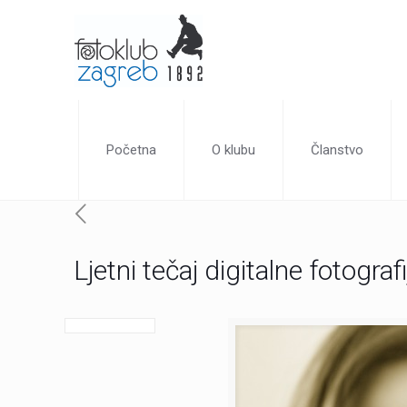
Početna
O klubu
Članstvo
Ljetni tečaj digitalne fotogra