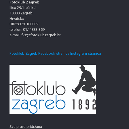
Fotoklub Zagreb
Ilica 29/ treći kat
10000 Zagreb
Hrvatska
OIB:26028100809
telefon: 01/ 4833-359
e-mail: fkz@fotoklubzagreb.hr
Fotoklub Zagreb Facebook stranica
Instagram stranica
Sva prava pridržana