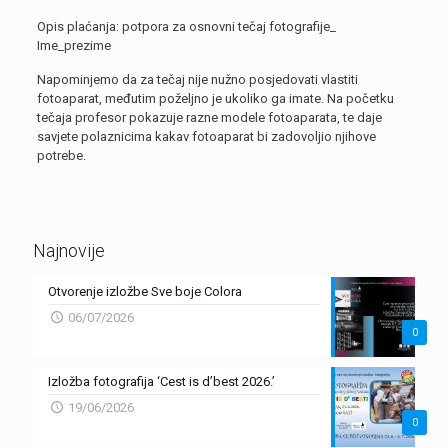
Opis plaćanja: potpora za osnovni tečaj fotografije_
Ime_prezime
Napominjemo da za tečaj nije nužno posjedovati vlastiti
fotoaparat, međutim poželjno je ukoliko ga imate. Na početku
tečaja profesor pokazuje razne modele fotoaparata, te daje
savjete polaznicima kakav fotoaparat bi zadovoljio njihove
potrebe.
Najnovije
Otvorenje izložbe Sve boje Colora
06/07/2026
0
Izložba fotografija ‘Cest is d’best 2026.’
19/06/2026
0