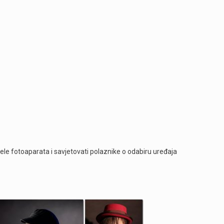
dele fotoaparata i savjetovati polaznike o odabiru uređaja