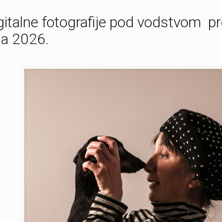
italne fotografije pod vodstvom pr
ja 2026.