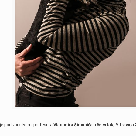
je
pod vodstvom profesora
Vladimira Šimunića
u
četvrtak, 9. travnja