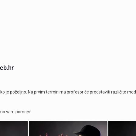
eb.hr
iako je poželjno. Na prvim terminima profesor će predstaviti različite mo
ćemo vam pomoći!