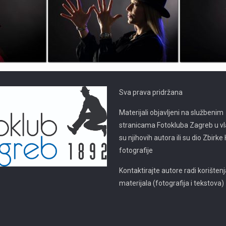
Sva prava pridržana
Materijali objavljeni na službenim
stranicama Fotokluba Zagreb u vl
su njihovih autora ili su dio Zbirk
fotografije
Kontaktirajte autore radi korišten
materijala (fotografija i tekstova)