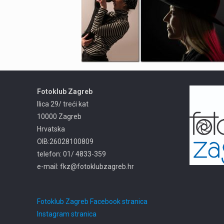
Fotoklub Zagreb
Ilica 29/ treći kat
10000 Zagreb
Hrvatska
OIB:26028100809
telefon: 01/ 4833-359
e-mail: fkz@fotoklubzagreb.hr
Fotoklub Zagreb Facebook stranica
Instagram stranica