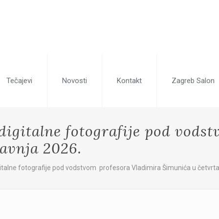
Tečajevi
Novosti
Kontakt
Zagreb Salon
digitalne fotografije pod vods
ravnja 2026.
talne fotografije pod vodstvom profesora Vladimira Šimunića u četvrtak