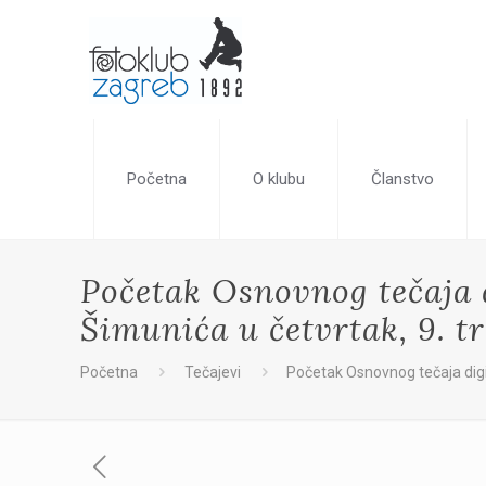
Početna
O klubu
Članstvo
Početak Osnovnog tečaja 
Šimunića u četvrtak, 9. t
Početna
Tečajevi
Početak Osnovnog tečaja digi