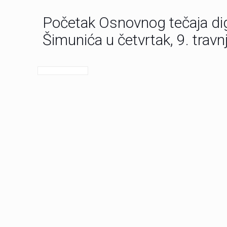
Početak Osnovnog tečaja dig
Šimunića u četvrtak, 9. travn