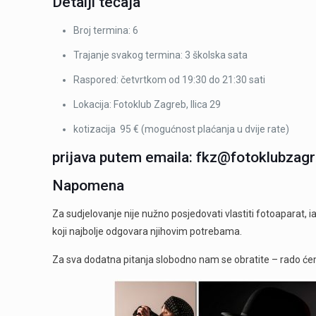
Detalji tečaja
Broj termina: 6
Trajanje svakog termina: 3 školska sata
Raspored: četvrtkom od 19:30 do 21:30 sati
Lokacija: Fotoklub Zagreb, Ilica 29
kotizacija 95 € (mogućnost plaćanja u dvije rate)
prijava putem emaila:
fkz@fotoklubzagr
Napomena
Za sudjelovanje nije nužno posjedovati vlastiti fotoaparat, 
koji najbolje odgovara njihovim potrebama.
Za sva dodatna pitanja slobodno nam se obratite – rado 