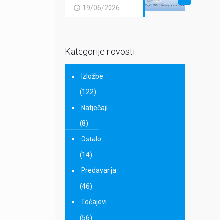
19/06/2026
Kategorije novosti
Izložbe
(122)
Natječaji
(8)
Ostalo
(14)
Predavanja
(46)
Tečajevi
(56)