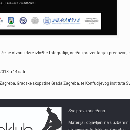
će se otvoriti dvije izložbe fotografija, održati prezentacija i predavanje
2018 u 14 sati.
 Zagreba, Gradske skupštine Grada Zagreba, te Konfucijevog instituta Sv
Sva prava pridržana
Materijali objavljeni na službenim
stranicama Fotokluba Zagreb u vl