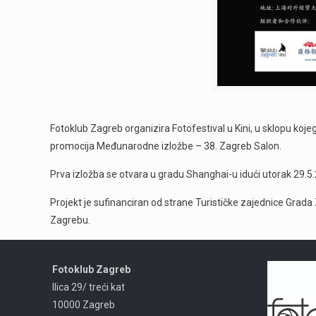
Fotoklub Zagreb organizira Fotofestival u Kini, u sklopu kojeg 
promocija Međunarodne izložbe – 38. Zagreb Salon.
Prva izložba se otvara u gradu Shanghai-u idući utorak 29.5.
Projekt je sufinanciran od strane Turističke zajednice Grada
Zagrebu.
Fotoklub Zagreb
Ilica 29/ treći kat
10000 Zagreb