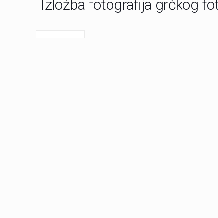
Izložba fotografija grčkog fo