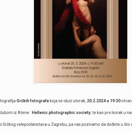
tografija
Grčkih fotografa
koja se idući utorak,
20.2.2024 u 19:30
otvar
 klubom iz Atene:
Hellenic photographic society
, te kao prvi korak u n
nici Grčkog veleposlanstava u Zagrebu, pa vas pozivamo da dođete u što