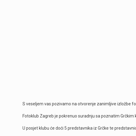
S veseljem vas pozivamo na otvorenje zanimljive izložbe fo
Fotoklub Zagreb je pokrenuo suradnju sa poznatim Grčkim
U posjet klubu će doći 5 predstavnika iz Grčke te predstav