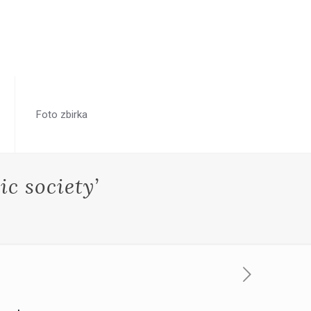
Foto zbirka
ic society’