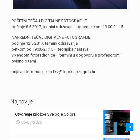
POČETNI TEČAJ DIGITALNE FOTOGRAFIJE
počinje 8.5.2017, termini održavanja ponedjeljkom 19:00-21:15
NAPREDNI TEČAJ DIGITALNE FOTOGRAFIJE
počinje 12.5.2017, termini održavanja
petkom od 19:00-21:15 – teorijska nastava
vikendom fotoradionice – termini u dogovoru s profesorom i
ovisno o temi
prijave i informacije na:fkz@fotoklubzagreb.hr
Najnovije
Otvorenje izložbe Sve boje Colora
06/07/2026
0