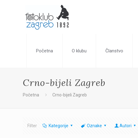
Početna
O klubu
Članstvo
Crno-bijeli Zagreb
Početna
Crno-bijeli Zagreb
Filter
Kategorije
Oznake
Autori