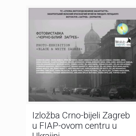
Izložba Crno-bijeli Zagreb
u FIAP-ovom centru u
Ukrajini