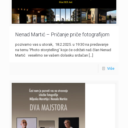
Nenad Martić – Pričanje priče fotografijom
pozivamo vas u utorak, 18.2.2025. u 19:30 na predavanje
na temu ‘Photo storytelling’ koje će održati naš član Nenad
Martić veselimo se vašem dolasku srdačan
[…]
Više