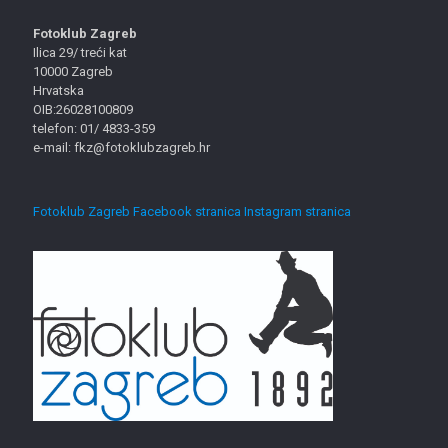
Fotoklub Zagreb
Ilica 29/ treći kat
10000 Zagreb
Hrvatska
OIB:26028100809
telefon: 01/ 4833-359
e-mail: fkz@fotoklubzagreb.hr
Fotoklub Zagreb Facebook stranica
Instagram stranica