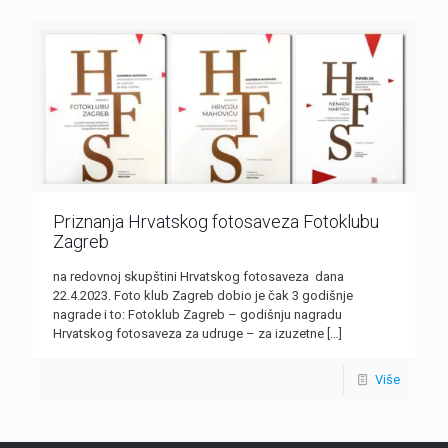
Priznanja Hrvatskog fotosaveza Fotoklubu
Zagreb
na redovnoj skupštini Hrvatskog fotosaveza dana
22.4.2023. Foto klub Zagreb dobio je čak 3 godišnje
nagrade i to: Fotoklub Zagreb – godišnju nagradu
Hrvatskog fotosaveza za udruge – za izuzetne
[…]
Više