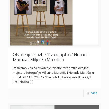
Otvorenje izložbe ‘Dva majstora’ Nenada
Martića i Miljenka Marottija
Pozivamo Vas na otvorenje izložbe fotografije dvojice
majstora fotografije Miljenka Marottija i Nenada Martića, u
utorak 28.11.2023 u 19:30 u Fotoklubu Zagreb, Ilica 29, 3
kat. Izložba
[…]
Više