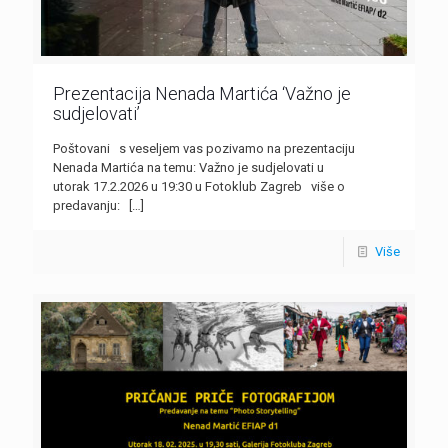
Prezentacija Nenada Martića ‘Važno je
sudjelovati’
Poštovani s veseljem vas pozivamo na prezentaciju
Nenada Martića na temu: Važno je sudjelovati u
utorak 17.2.2026 u 19:30 u Fotoklub Zagreb više o
predavanju:
[…]
Više