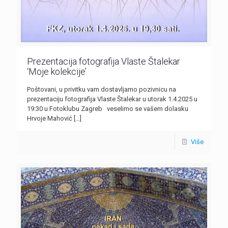
Prezentacija fotografija Vlaste Štalekar
‘Moje kolekcije’
Poštovani, u privitku vam dostavljamo pozivnicu na
prezentaciju fotografija Vlaste Štalekar u utorak 1.4.2025 u
19:30 u Fotoklubu Zagreb veselimo se vašem dolasku
Hrvoje Mahović
[…]
Više