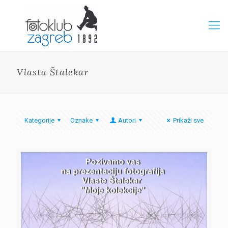
Vlasta Štalekar
Kategorije
Oznake
Autori
Prikaži sve