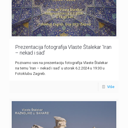
Prezentacija fotografija Vlaste Štalekar ‘Iran
– nekad i sad’
Pozivamo vas na prezentaciju fotografija Vlaste Štalekar
na temu ‘Iran – nekad i sad’ u utorak 6.2.2024 u 19:30 u
Fotoklubu Zagreb.
Više