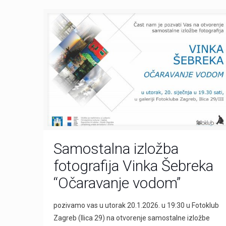
Samostalna izložba
fotografija Vinka Šebreka
“Očaravanje vodom”
pozivamo vas u utorak 20.1.2026. u 19:30 u Fotoklub
Zagreb (Ilica 29) na otvorenje samostalne izložbe