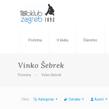
Početna
O klubu
Članstvo
Vinko Šebrek
Početna
Vinko Šebrek
Filter
Kategorije
Oznake
Autori